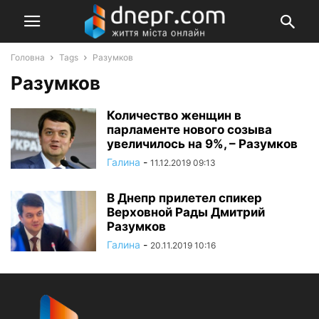
Головна
Tags
Разумков
Разумков
Количество женщин в
парламенте нового созыва
увеличилось на 9%, – Разумков
Галина
-
11.12.2019 09:13
В Днепр прилетел спикер
Верховной Рады Дмитрий
Разумков
Галина
-
20.11.2019 10:16