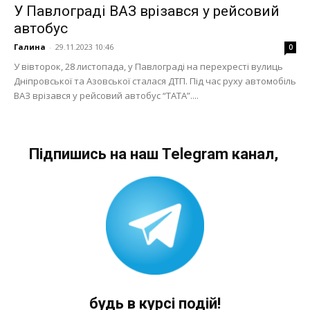
У Павлограді ВАЗ врізався у рейсовий
автобус
Галина
-
29.11.2023 10:46
0
У вівторок, 28 листопада, у Павлограді на перехресті вулиць
Дніпровської та Азовської сталася ДТП. Під час руху автомобіль
ВАЗ врізався у рейсовий автобус “ТАТА”....
Підпишись на наш Telegram канал,
будь в курсі подій!