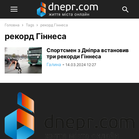
Головна
Tags
рекорд Гіннеса
рекорд Гіннеса
Спортсмен з Дніпра встановив
три рекорди Гіннеса
Галина
-
14.03.2024 12:27