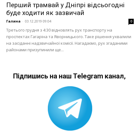
Перший трамвай у Дніпрі відсьогодні
буде ходити як зазвичай
Галина
-
03.12.2019 09:04
0
Третього грудня з 4:30 відновлять рух транспорту на
проспектах Гагаріна та Яворницького. Таке рішення ухвалили
на засіданні надзвичайної комісії. Нагадаємо, рух згаданими
районами призупинили ще...
Підпишись на наш Telegram канал,