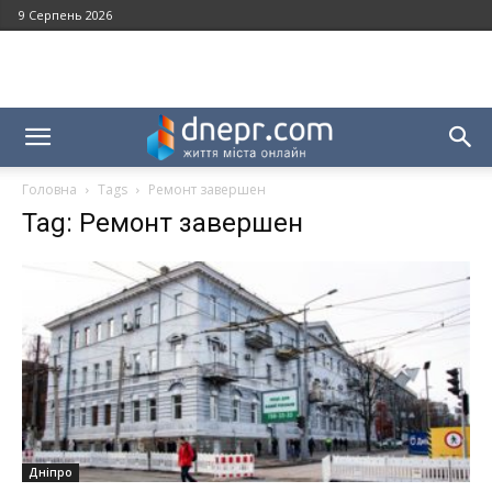
9 Серпень 2026
Головна
Tags
Ремонт завершен
Tag: Ремонт завершен
Дніпро