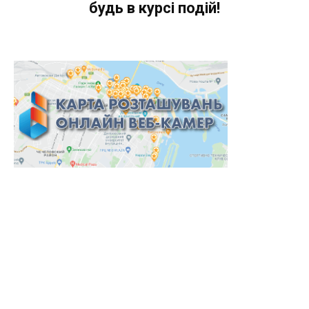
будь в курсі подій!