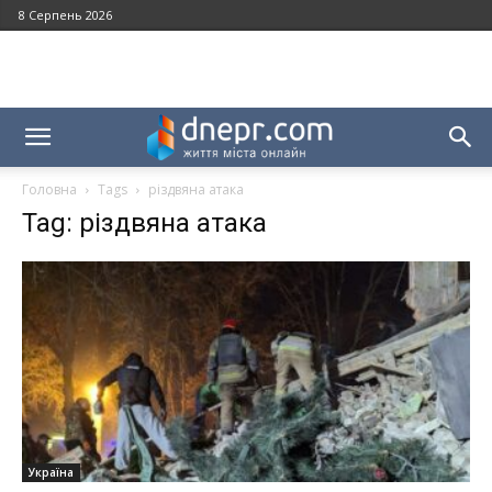
8 Серпень 2026
Головна
Tags
різдвяна атака
Tag: різдвяна атака
Україна