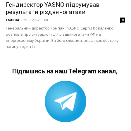
Гендиректор YASNO підсумував
результати різдвяної атаки
Галина
-
25.12.2024 19:08
0
Генеральний директор компанії YASNO Сергій Коваленко
розповів про ситуацію після різдвяної атаки РФ на
енергосистему України. За його словами, внаслідок обстрілу
загинув один із...
Підпишись на наш Telegram канал,