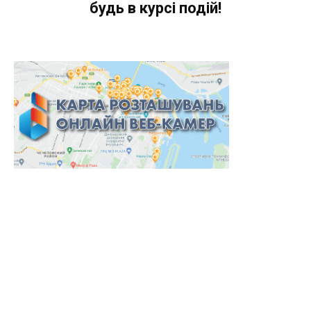
будь в курсі подій!