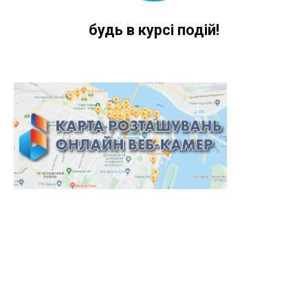
будь в курсі подій!