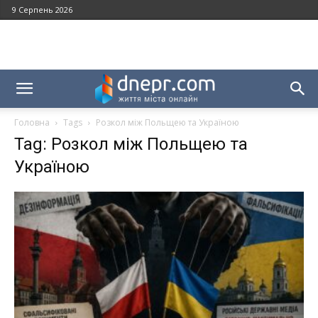
9 Серпень 2026
Головна
Tags
Розкол між Польщею та Україною
Tag: Розкол між Польщею та
Україною