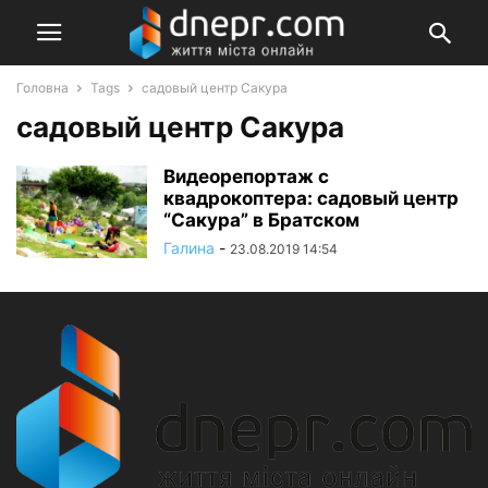
Головна
Tags
садовый центр Сакура
садовый центр Сакура
Видеорепортаж с
квадрокоптера: садовый центр
“Сакура” в Братском
Галина
-
23.08.2019 14:54