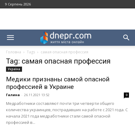
9 Серпень 2026
Головна
Tags
самая опасная профессия
Tag: самая опасная профессия
Україна
Медики признаны самой опасной
профессией в Украине
Галина
-
26.11.2021 13:52
0
Медработники составляют почти три четверти общего
количества украинцев, пострадавших на работе с 2021 года. С
начала 2021 года медработники стали самой опасной
профессией в...