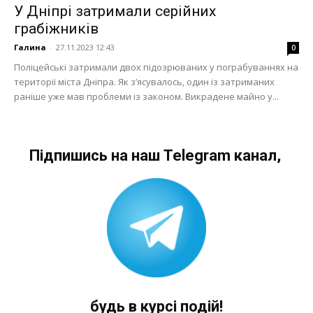
У Дніпрі затримали серійних
грабіжників
Галина
-
27.11.2023 12:43
0
Поліцейські затримали двох підозрюваних у пограбуваннях на
території міста Дніпра. Як з’ясувалось, один із затриманих
раніше уже мав проблеми із законом. Викрадене майно у...
Підпишись на наш Telegram канал,
будь в курсі подій!