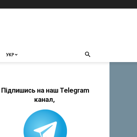
УКР
Підпишись на наш Telegram
канал,