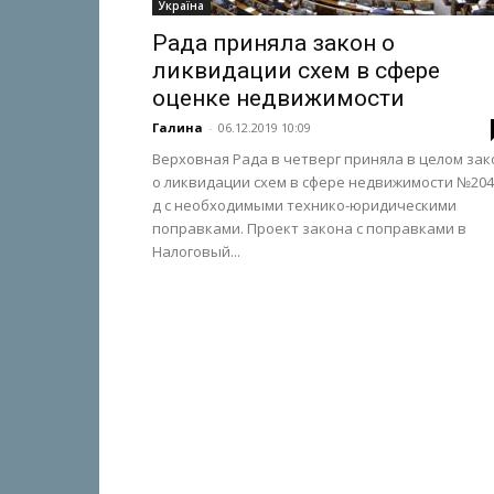
Україна
Рада приняла закон о
ликвидации схем в сфере
оценке недвижимости
Галина
-
06.12.2019 10:09
Верховная Рада в четверг приняла в целом зак
о ликвидации схем в сфере недвижимости №204
д с необходимыми технико-юридическими
поправками. Проект закона с поправками в
Налоговый...