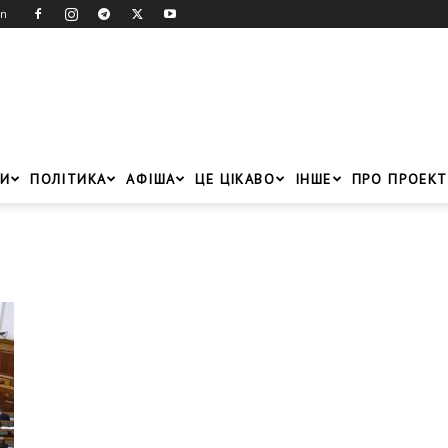
in
И
ПОЛІТИКА
АФІША
ЦЕ ЦІКАВО
ІНШЕ
ПРО ПРОЕКТ