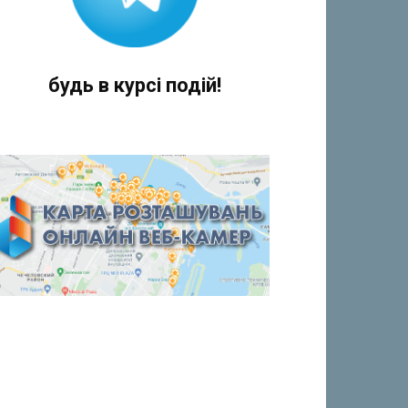
будь в курсі подій!