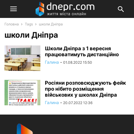
Головна
Tags
школи Дніпра
школи Дніпра
Школи Дніпра з 1 вересня
працюватимуть дистанційно
Галина
-
01.08.2022 15:50
Росіяни розповсюджують фейк
про нібито розміщення
військових у школах Дніпра
Галина
-
20.07.2022 12:36