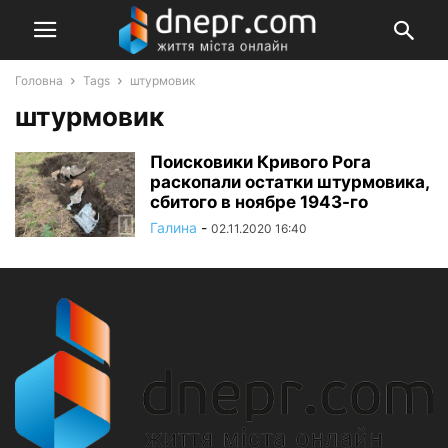
Головна
Tags
штурмовик
штурмовик
Поисковики Кривого Рога
раскопали остатки штурмовика,
сбитого в ноябре 1943-го
Галина
-
02.11.2020 16:40