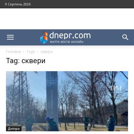
9 Серпень 2026
Головна
Tags
сквери
Tag: сквери
Дніпро