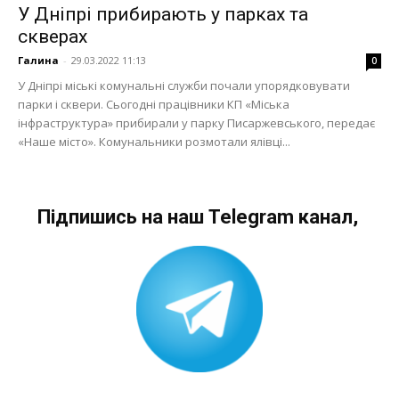
У Дніпрі прибирають у парках та
скверах
Галина
-
29.03.2022 11:13
0
У Дніпрі міські комунальні служби почали упорядковувати
парки і сквери. Сьогодні працівники КП «Міська
інфраструктура» прибирали у парку Писаржевського, передає
«Наше місто». Комунальники розмотали ялівці...
Підпишись на наш Telegram канал,