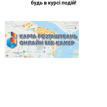
будь в курсі подій!