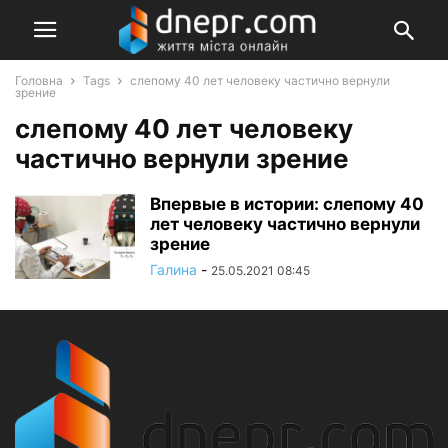
Головна
Tags
слепому 40 лет человеку частично вернули
зрение
слепому 40 лет человеку
частично вернули зрение
Впервые в истории: слепому 40
лет человеку частично вернули
зрение
Галина
-
25.05.2021 08:45