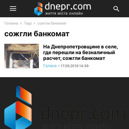
Головна
Tags
сожгли банкомат
сожгли банкомат
На Днепропетровщине в селе,
где перешли на безналичный
расчет, сожгли банкомат
Галина
-
17.06.2019 14:39