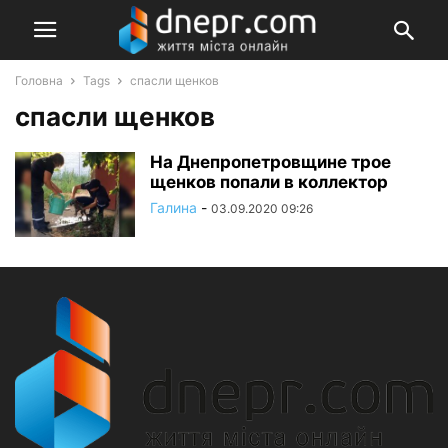
Головна
Tags
спасли щенков
спасли щенков
На Днепропетровщине трое
щенков попали в коллектор
Галина
-
03.09.2020 09:26