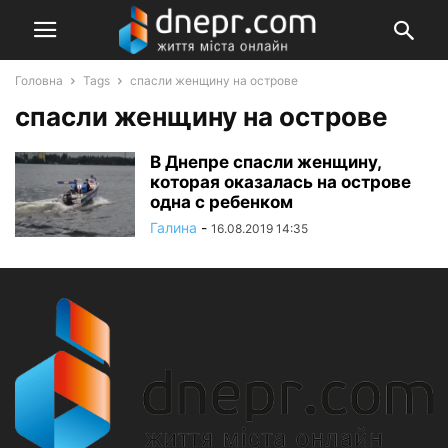
Головна
Tags
спасли женщину на острове
спасли женщину на острове
В Днепре спасли женщину,
которая оказалась на острове
одна с ребенком
Галина
-
16.08.2019 14:35