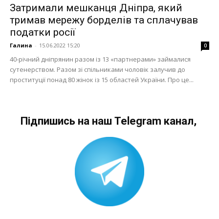
Затримали мешканця Дніпра, який
тримав мережу борделів та сплачував
податки росії
Галина
-
15.06.2022 15:20
0
40-річний дніпрянин разом із 13 «партнерами» займалися
сутенерством. Разом зі спільниками чоловік залучив до
проституції понад 80 жінок із 15 областей України. Про це...
Підпишись на наш Telegram канал,