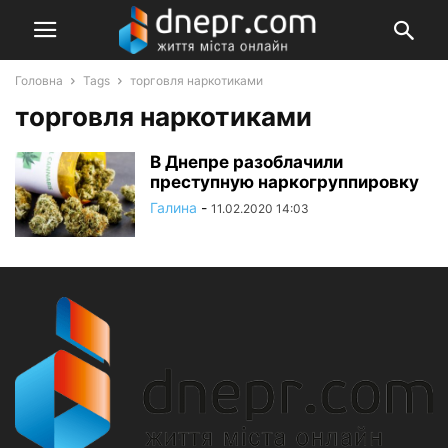
Головна
Tags
торговля наркотиками
торговля наркотиками
В Днепре разоблачили
преступную наркогруппировку
Галина
-
11.02.2020 14:03