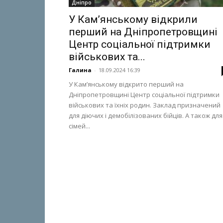
Дніпро
У Кам’янському відкрили
перший на Дніпропетровщині
Центр соціальної підтримки
військових та...
Галина
-
18.09.2024 16:39
У Кам’янському відкрито перший на
Дніпропетровщині Центр соціальної підтримки
військових та їхніх родин. Заклад призначений
для діючих і демобілізованих бійців. А також для
сімей...