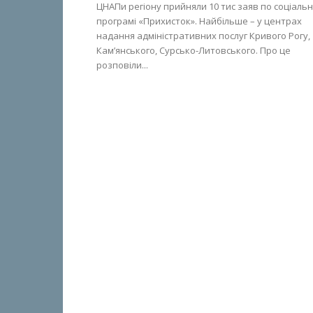
ЦНАПи регіону прийняли 10 тис заяв по соціальн
програмі «Прихисток». Найбільше – у центрах
надання адміністративних послуг Кривого Рогу,
Кам’янського, Сурсько-Литовського. Про це
розповіли...