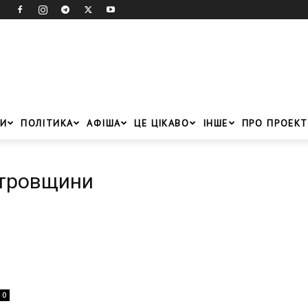
И
ПОЛІТИКА
АФІША
ЦЕ ЦІКАВО
ІНШЕ
ПРО ПРОЕКТ
етровщини
0