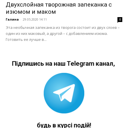
Двухслойная творожная запеканка с
изюмом и маком
Галина
-
29.05.2020 14:11
0
Эта необычная запеканка из творога состоит из двух слоев –
один из них маковый, а другой – с добавлением изюма.
Готовить ее лучше в...
Підпишись на наш Telegram канал,
будь в курсі подій!