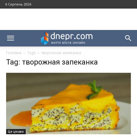
6 Серпень 2026
Головна
Tags
творожная запеканка
Tag: творожная запеканка
Це цікаво