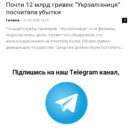
Почти 12 млрд гривен: “Укрзалізниця”
посчитала убытки
Галина
-
07.05.2020 16:35
0
Госаудитслужба, проверив "Укрзалізницю" и ее филиалы,
недосчиталась денег. Кроме того обнаружили, что
железнодорожники не оплатили более 200 млн гривен
дивидендов государству. Средства должны были поступить...
Підпишись на наш Telegram канал,