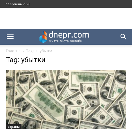
7 Серпень 2026
Головна
Tags
убытки
Tag: убытки
Україна