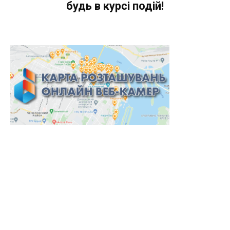
будь в курсі подій!