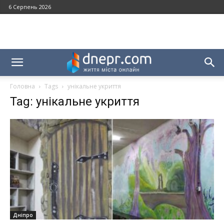
6 Серпень 2026
Головна
Tags
унікальне укриття
Tag: унікальне укриття
Дніпро