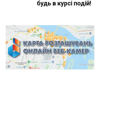
будь в курсі подій!