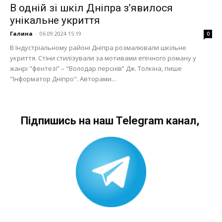
В одній зі шкіл Дніпра з’явилося
унікальне укриття
Галина
-
06.09.2024 15:19
0
В Індустріальному районі Дніпра розмалювали шкільне
укриття. Стіни стилізували за мотивами епічного роману у
жанрі "фентезі” – "Володар перснів” Дж. Толкіна, пише
"Інформатор Дніпро". Авторами...
Підпишись на наш Telegram канал,