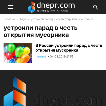
Головна
Tags
устроили парад в честь открытия мусорника
устроили парад в честь
открытия мусорника
В России устроили парад в честь
открытия мусорника
Галина
-
04.03.2019 21:59