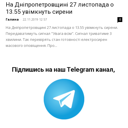
На Дніпропетровщині 27 листопада о
13.55 увімкнуть сирени
Галина
-
22.11.2019 12:57
0
На Дніпропетровщині 27 листопада о 13.55 увімкнуть сирени.
Передаватимуть сигнал "Увага всім". Сигнал триватиме 3
хвилини. Так перевірять стан готовності електросирен
масового оповіщення. Про...
Підпишись на наш Telegram канал,