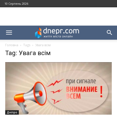
10 Серпень 2026
Головна
Tags
Увага всім
Tag: Увага всім
Дніпро