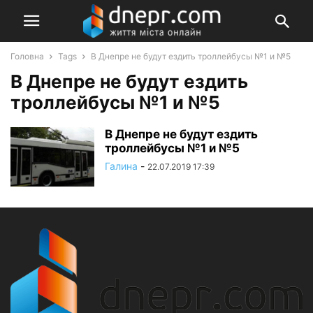
Головна
Tags
В Днепре не будут ездить троллейбусы №1 и №5
В Днепре не будут ездить
троллейбусы №1 и №5
В Днепре не будут ездить
троллейбусы №1 и №5
Галина
-
22.07.2019 17:39