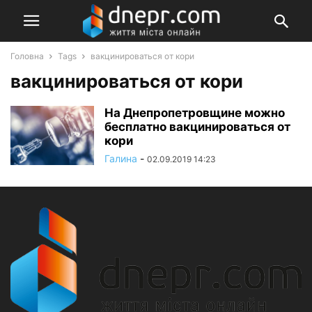
Головна
Tags
вакцинироваться от кори
вакцинироваться от кори
На Днепропетровщине можно
бесплатно вакцинироваться от
кори
Галина
-
02.09.2019 14:23