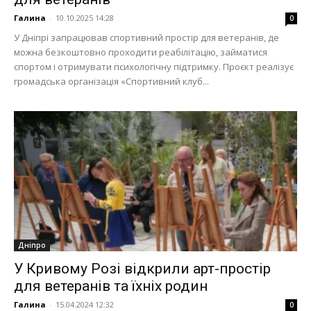
Галина
-
10.10.2025 14:28
0
У Дніпрі запрацював спортивний простір для ветеранів, де
можна безкоштовно проходити реабілітацію, займатися
спортом і отримувати психологічну підтримку. Проєкт реалізує
громадська організація «Спортивний клуб...
Дніпро
У Кривому Розі відкрили арт-простір
для ветеранів та їхніх родин
Галина
-
15.04.2024 12:32
0