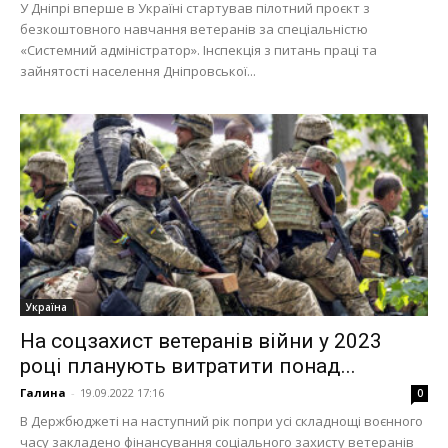
У Дніпрі вперше в Україні стартував пілотний проєкт з
безкоштовного навчання ветеранів за спеціальністю
«Системний адміністратор». Інспекція з питань праці та
зайнятості населення Дніпровської...
Україна
На соцзахист ветеранів війни у 2023
році планують витратити понад...
Галина
-
19.09.2022 17:16
0
В Держбюджеті на наступний рік попри усі складнощі воєнного
часу закладено фінансування соціального захисту ветеранів