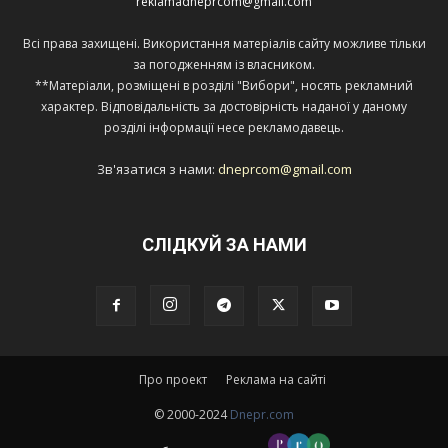
reklamadneprcom@gmail.com
Всі права захищені. Використання матеріалів сайту можливе тільки
за погодженням із власником.
**Матеріали, розміщені в розділі "Вибори", носять рекламний
характер. Відповідальність за достовірність наданої у даному
розділі інформації несе рекламодавець.
Зв'язатися з нами:
dneprcom@gmail.com
СЛІДКУЙ ЗА НАМИ
Про проект
Реклама на сайті
© 2000-2024
Dnepr.com