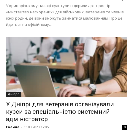
У криворізькому палаці культури відкрили арт-простір
«Мистецтво нескорених» для військових, ветеранів та членів
їхніх родин, де вони зможуть займатися малюванням. Про це
йдеться на офіційному...
Дніпро
У Дніпрі для ветеранів організували
курси за спеціальністю системний
адміністратор
Галина
-
13.03.2023 17:05
0