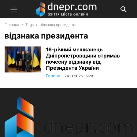
Головна
Tags
відзнака президента
відзнака президента
16-річний мешканець
Дніпропетровщини отримав
почесну відзнаку від
Президента України
Галина
-
24.11.2025 15:28