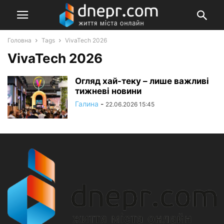
Головна
Tags
VivaTech 2026
VivaTech 2026
Огляд хай-теку – лише важливі
тижневі новини
Галина
-
22.06.2026 15:45