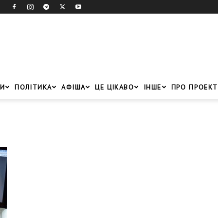
И
ПОЛІТИКА
АФІША
ЦЕ ЦІКАВО
ІНШЕ
ПРО ПРОЕКТ