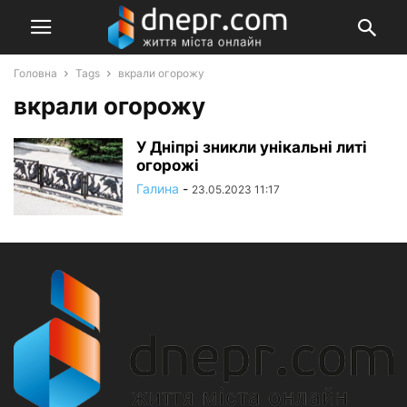
Головна
Tags
вкрали огорожу
вкрали огорожу
У Дніпрі зникли унікальні литі
огорожі
Галина
-
23.05.2023 11:17