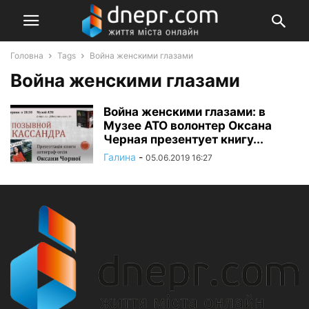
Головна
Tags
Война женскими глазами
Война женскими глазами
Война женскими глазами: в
Музее АТО волонтер Оксана
Черная презентует книгу...
Галина
-
05.06.2019 16:27