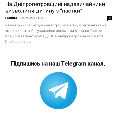
На Дніпропетровщині надзвичайники
визволили дитину з “пастки”
Галина
-
20.09.2022 14:22
0
У Синельниковому дитина встромила ніжку у батарею та не
змогла дістати. Рятувальники допомогли дівчинці. Про це
повідомляє пресслужба ДСНС в Дніпропетровській області.
Приїхавши на...
Підпишись на наш Telegram канал,