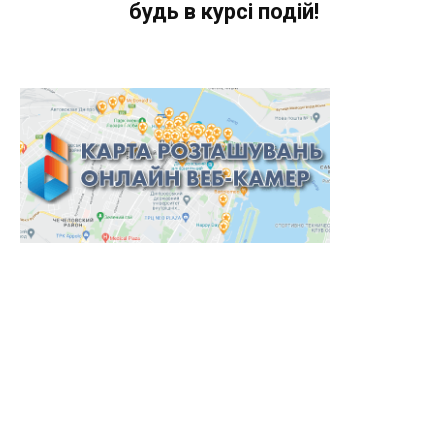
будь в курсі подій!