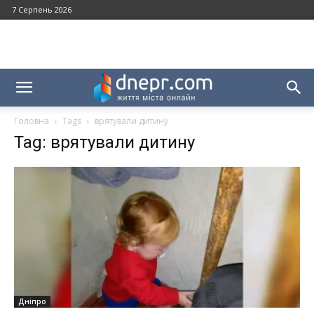
7 Серпень 2026
Головна
Tags
врятували дитину
Tag: врятували дитину
Дніпро