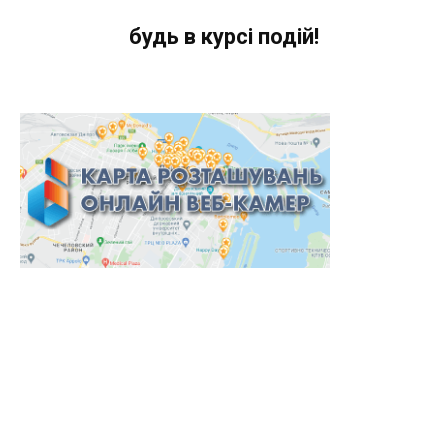
будь в курсі подій!