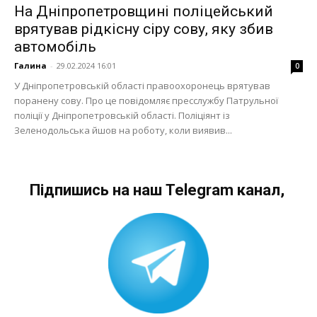
На Дніпропетровщині поліцейський
врятував рідкісну сіру сову, яку збив
автомобіль
Галина
-
29.02.2024 16:01
0
У Дніпропетровській області правоохоронець врятував
поранену сову. Про це повідомляє пресслужбу Патрульної
поліції у Дніпропетровській області. Поліціянт із
Зеленодольська йшов на роботу, коли виявив...
Підпишись на наш Telegram канал,