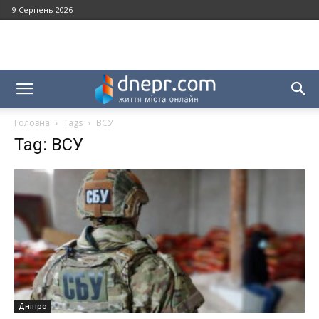
9 Серпень 2026
Головна
Tags
ВСУ
Tag: ВСУ
Дніпро