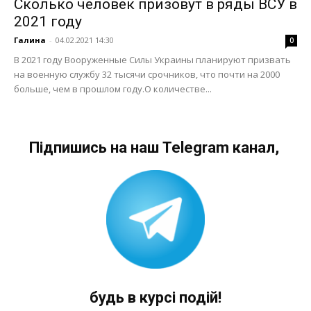
Сколько человек призовут в ряды ВСУ в
2021 году
Галина
-
04.02.2021 14:30
0
В 2021 году Вооруженные Силы Украины планируют призвать
на военную службу 32 тысячи срочников, что почти на 2000
больше, чем в прошлом году.О количестве...
Підпишись на наш Telegram канал,
будь в курсі подій!