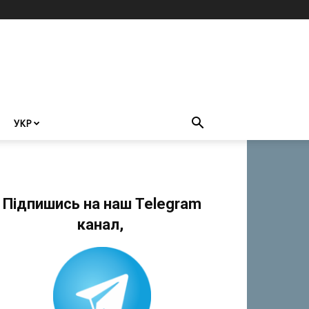
УКР
Підпишись на наш Telegram
канал,