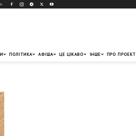
in
И
ПОЛІТИКА
АФІША
ЦЕ ЦІКАВО
ІНШЕ
ПРО ПРОЕКТ