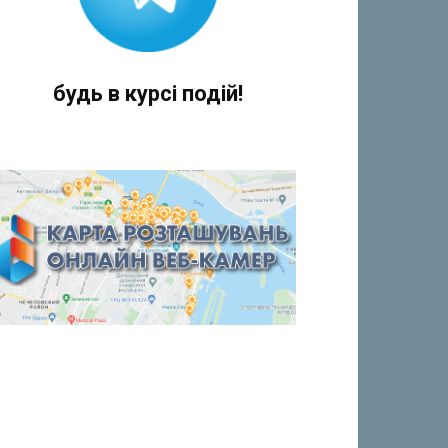
будь в курсі подій!