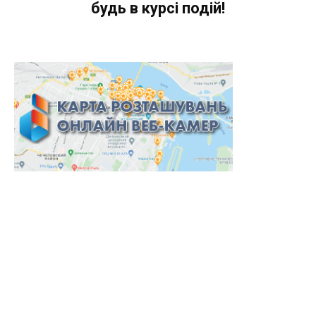
будь в курсі подій!