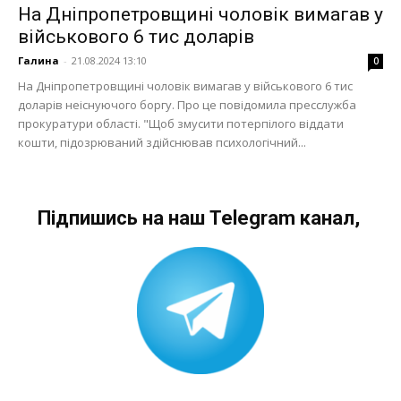
На Дніпропетровщині чоловік вимагав у
військового 6 тис доларів
Галина
-
21.08.2024 13:10
0
На Дніпропетровщині чоловік вимагав у військового 6 тис
доларів неіснуючого боргу. Про це повідомила пресслужба
прокуратури області. "Щоб змусити потерпілого віддати
кошти, підозрюваний здійснював психологічний...
Підпишись на наш Telegram канал,