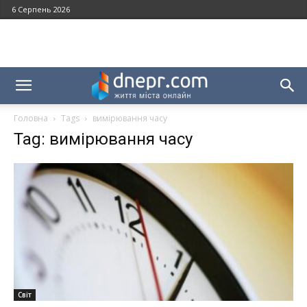
6 Серпень 2026
Головна
Tags
вимірювання часу
Tag: вимірювання часу
Світ