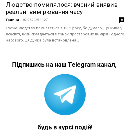
Людство помилялося: вчений виявив
реальні вимірювання часу
Галина
-
02.07.2025 14:27
0
Схоже, людство помиляється з 1905 року, бо думало, що живе у
всесвіті, який складається з трьох просторових вимірів і одного
часового. Ця думка була встановлена...
Підпишись на наш Telegram канал,
будь в курсі подій!