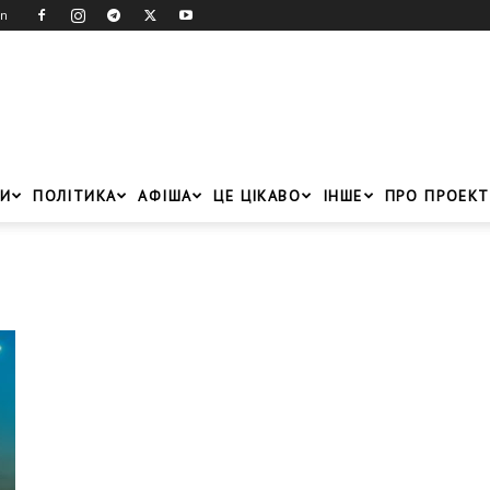
in
И
ПОЛІТИКА
АФІША
ЦЕ ЦІКАВО
ІНШЕ
ПРО ПРОЕКТ