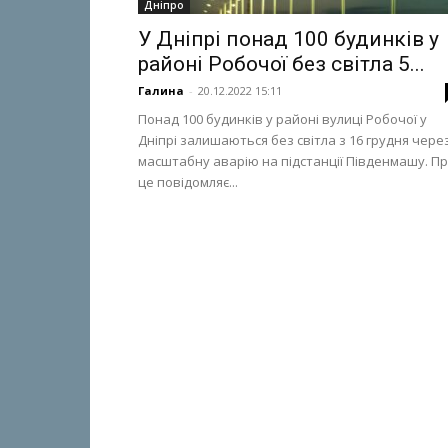
Дніпро
У Дніпрі понад 100 будинків у
районі Робочої без світла 5...
Галина
-
20.12.2022 15:11
Понад 100 будинків у районі вулиці Робочої у
Дніпрі залишаються без світла з 16 грудня чере
масштабну аварію на підстанції Південмашу. П
це повідомляє...