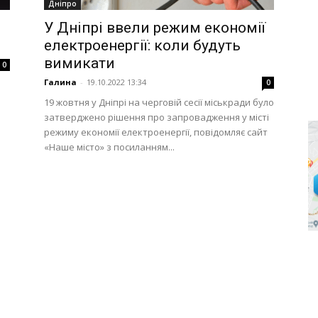
Дніпро
У Дніпрі ввели режим економії
електроенергії: коли будуть
вимикати
0
Галина
-
19.10.2022 13:34
0
19 жовтня у Дніпрі на черговій сесії міськради було
затверджено рішення про запровадження у місті
режиму економії електроенергії, повідомляє сайт
«Наше місто» з посиланням...