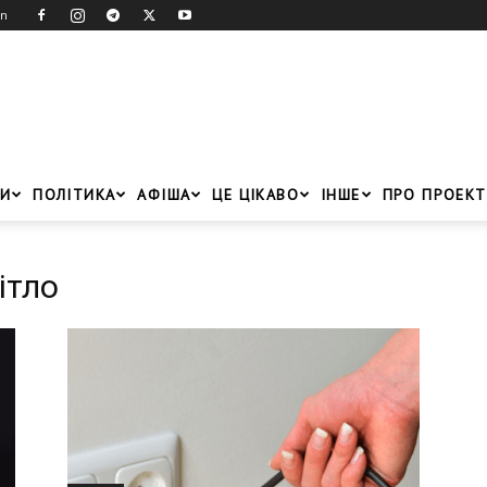
in
И
ПОЛІТИКА
АФІША
ЦЕ ЦІКАВО
ІНШЕ
ПРО ПРОЕКТ
ітло