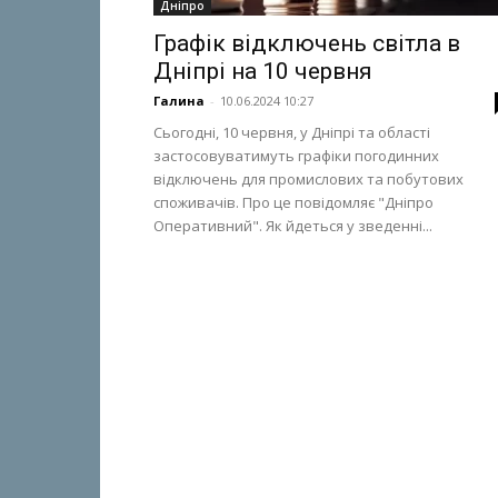
Дніпро
Графік відключень світла в
Дніпрі на 10 червня
Галина
-
10.06.2024 10:27
Сьогодні, 10 червня, у Дніпрі та області
застосовуватимуть графіки погодинних
відключень для промислових та побутових
споживачів. Про це повідомляє "Дніпро
Оперативний". Як йдеться у зведенні...