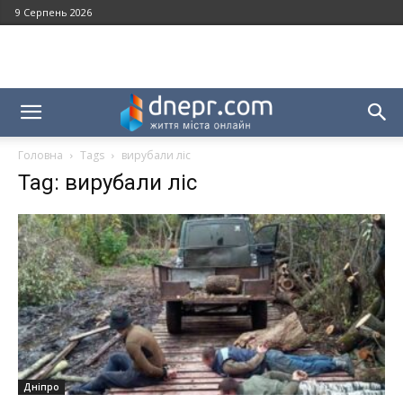
9 Серпень 2026
Головна
Tags
вирубали ліс
Tag: вирубали ліс
Дніпро