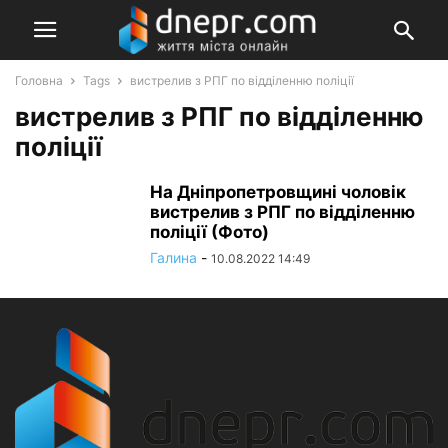
Головна
Tags
вистрелив з РПГ по відділенню поліції
вистрелив з РПГ по відділенню
поліції
На Дніпропетровщині чоловік
вистрелив з РПГ по відділенню
поліції (Фото)
Галина
-
10.08.2022 14:49