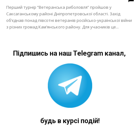
Перший турнір “Ветеранська риболовля” пройшов у
Саксаганському районі Дніпропетровської області. Захід
об’єднав понад півсотні ветеранів російсько-української війни
з різних громад Кам’янського району. Для учасників це...
Підпишись на наш Telegram канал,
будь в курсі подій!