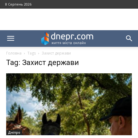
8 Серпень 2026
Головна
Tags
Захист держави
Tag: Захист держави
Дніпро