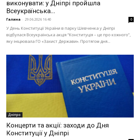
виконувати: у Дніпрі пройшла
Всеукраїнська...
Галина
-
29.06.2026 16:40
0
У День Конституції України в парку Шевченка у Дніпрі
відбулася Всеукраїнська акція “Конституція – це про кожного”,
яку ініціювала ГО «Захист Держави». Протягом дня...
Дніпро
Концерти та акції: заходи до Дня
Конституції у Дніпрі