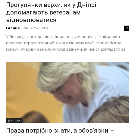
Прогулянки верхи: як у Дніпрі
допомагають ветеранам
відновлюватися
Галина
-
06.07.2026 18:50
0
У Дніпрі для ветеранів, військовослужбовців та їхніх родин
провели терапевтичний захід у кінному клубі «Тримайся за
гриву». Учасники знайомилися з кіньми, вчилися доглядати за...
Дніпро
Права потрібно знати, а обов’язки –