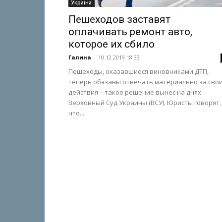
Україна
Пешеходов заставят
оплачивать ремонт авто,
которое их сбило
Галина
-
10.12.2019 18:33
Пешеходы, оказавшиеся виновниками ДТП,
теперь обязаны отвечать материально за сво
действия – такое решение вынес на днях
Верховный Суд Украины (ВСУ). Юристы говорят,
что...