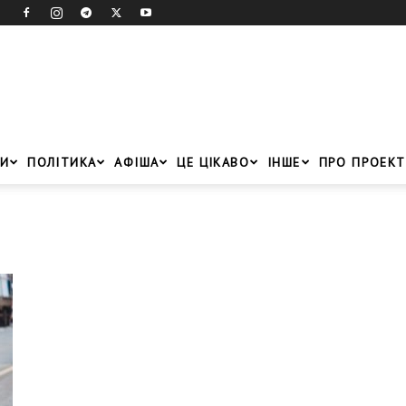
И
ПОЛІТИКА
АФІША
ЦЕ ЦІКАВО
ІНШЕ
ПРО ПРОЕКТ