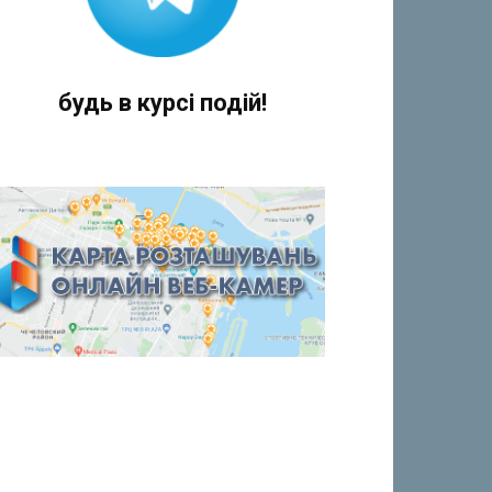
будь в курсі подій!