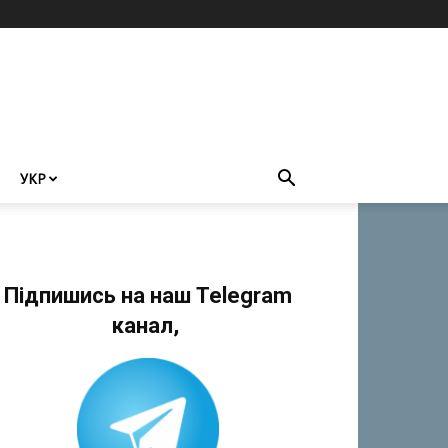
УКР
Підпишись на наш Telegram
канал,