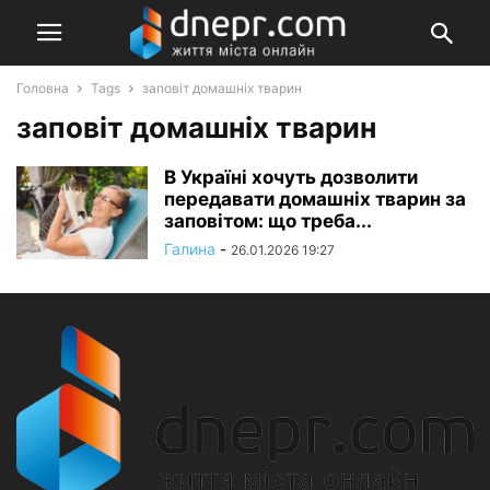
Головна
Tags
заповіт домашніх тварин
заповіт домашніх тварин
В Україні хочуть дозволити
передавати домашніх тварин за
заповітом: що треба...
Галина
-
26.01.2026 19:27