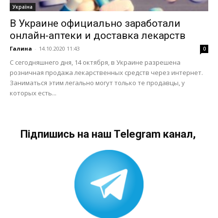
Україна
В Украине официально заработали
онлайн-аптеки и доставка лекарств
Галина
-
14.10.2020 11:43
0
С сегодняшнего дня, 14 октября, в Украине разрешена
розничная продажа лекарственных средств через интернет.
Заниматься этим легально могут только те продавцы, у
которых есть...
Підпишись на наш Telegram канал,