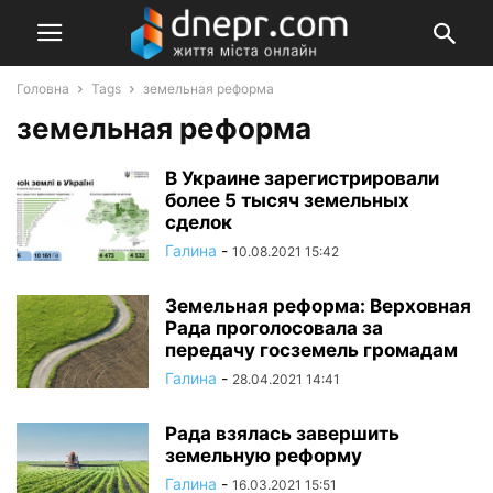
Головна
Tags
земельная реформа
земельная реформа
В Украине зарегистрировали
более 5 тысяч земельных
сделок
Галина
-
10.08.2021 15:42
Земельная реформа: Верховная
Рада проголосовала за
передачу госземель громадам
Галина
-
28.04.2021 14:41
Рада взялась завершить
земельную реформу
Галина
-
16.03.2021 15:51