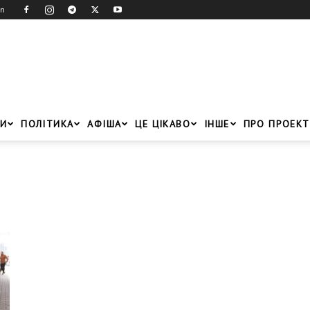
in
И
ПОЛІТИКА
АФІША
ЦЕ ЦІКАВО
ІНШЕ
ПРО ПРОЕКТ